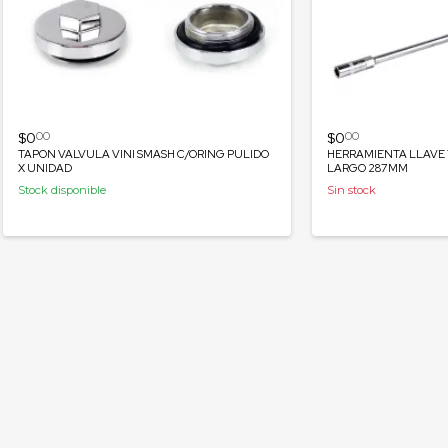
$0
$0
00
00
TAPON VALVULA VINI SMASH C/ORING PULIDO
HERRAMIENTA LLAVE
X UNIDAD
LARGO 287MM
Stock disponible
Sin stock