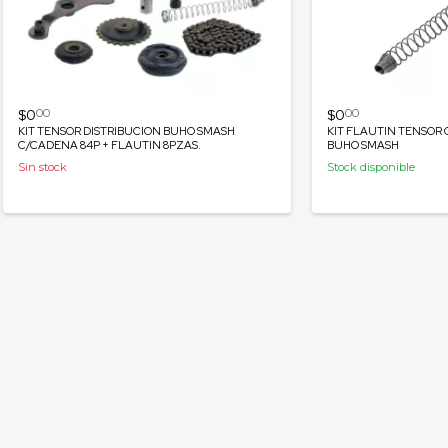
$0
$0
00
00
KIT TENSOR DISTRIBUCION BUHO SMASH
KIT FLAUTIN TENSOR
C/CADENA 84P + FLAUTIN 8PZAS.
BUHO SMASH
Sin stock
Stock disponible