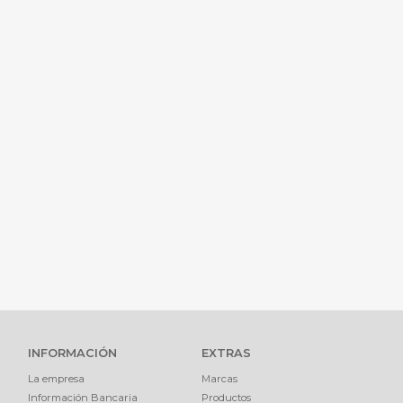
INFORMACIÓN
EXTRAS
La empresa
Marcas
Información Bancaria
Productos