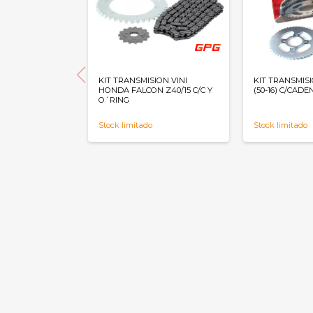
KIT TRANSMISION VINI
KIT TRANSMIS
HONDA FALCON Z40/15 C/C Y
(50-16) C/CADE
O´RING
Stock limitado
Stock limitado