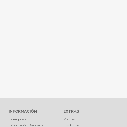
INFORMACIÓN
EXTRAS
La empresa
Marcas
Información Bancaria
Productos