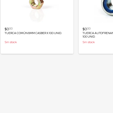
$0
$0
00
00
TUERCA COMÚN 8MM CASBER X 100 UNID.
TUERCA AUTOFRENANT
100 UNID.
Sin stock
Sin stock