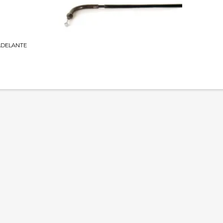
 ADELANTE