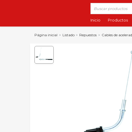
Inicio
Productos
Página inicial
Listado
Repuestos
Cables de acelera