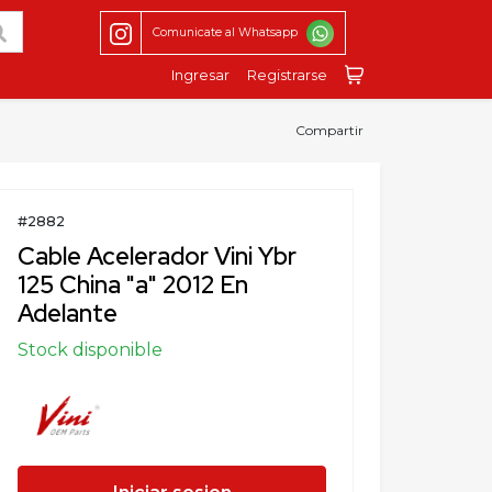
Comunicate al Whatsapp
Ingresar
Registrarse
Compartir
#2882
Cable Acelerador Vini Ybr
125 China "a" 2012 En
Adelante
Stock disponible