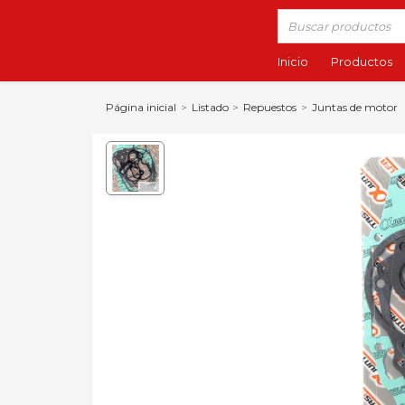
Inicio
Productos
Página inicial
Listado
Repuestos
Juntas de motor