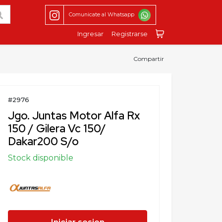
Comunicate al Whatsapp
Ingresar
Registrarse
Compartir
#2976
Jgo. Juntas Motor Alfa Rx
150 / Gilera Vc 150/
Dakar200 S/o
Stock disponible