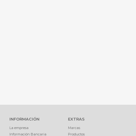
INFORMACIÓN
EXTRAS
La empresa
Marcas
Información Bancaria
Productos