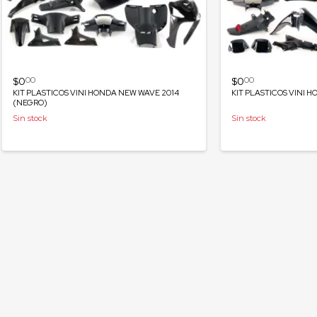
$0
$0
00
00
KIT PLASTICOS VINI HONDA NEW WAVE 2014
KIT PLASTICOS VINI 
(NEGRO)
Sin stock
Sin stock