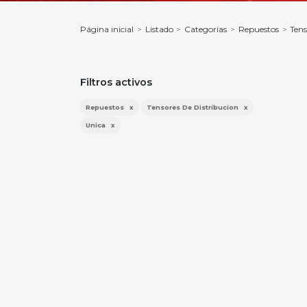
Página inicial
Listado
Categorías
Repuestos
Tens
Filtros activos
Repuestos
x
Tensores De Distribucion
x
Unica
x