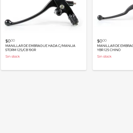
$0
$0
00
00
MANILLAR DE EMBRAGUE HADA C/MANIJA
MANILLAR DE EMBRA
STORM 125/CB 190R
YBR 125 CHINO
Sin stock
Sin stock