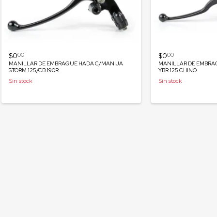
$0
$0
00
00
MANILLAR DE EMBRAGUE HADA C/MANIJA
MANILLAR DE EMBRA
STORM 125/CB 190R
YBR 125 CHINO
Sin stock
Sin stock