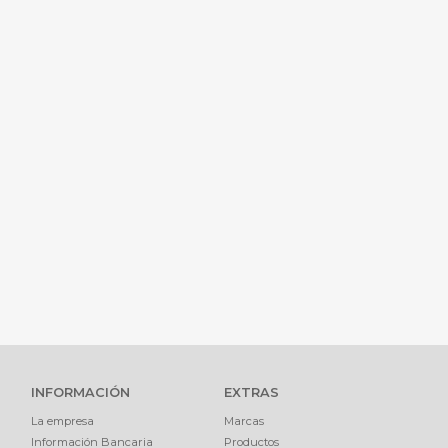
INFORMACIÓN
EXTRAS
La empresa
Marcas
Información Bancaria
Productos